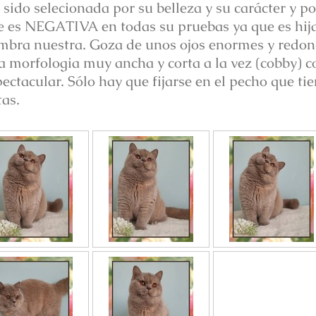
 sido selecionada por su belleza y su carácter y p
e es NEGATIVA en todas su pruebas ya que es hija
mbra nuestra. Goza de unos ojos enormes y redon
a morfologia muy ancha y corta a la vez (cobby) c
ectacular. Sólo hay que fijarse en el pecho que ti
tas.