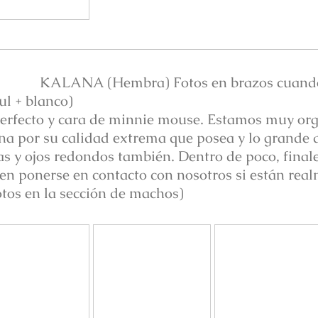
KALANA (Hembra) Fotos en brazos cuando
ul + blanco)
erfecto y cara de minnie mouse. Estamos muy org
na por su calidad extrema que posea y lo grande q
s y ojos redondos también. Dentro de poco, finale
 ponerse en contacto con nosotros si están real
otos en la sección de machos)