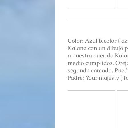
Color; Azul bicolor ( az
Kalana con un dibujo p
a nuestra querida Kala
medio cumplidos. Oreja
segunda camada. Pueden
Padre; Your majesty ( f