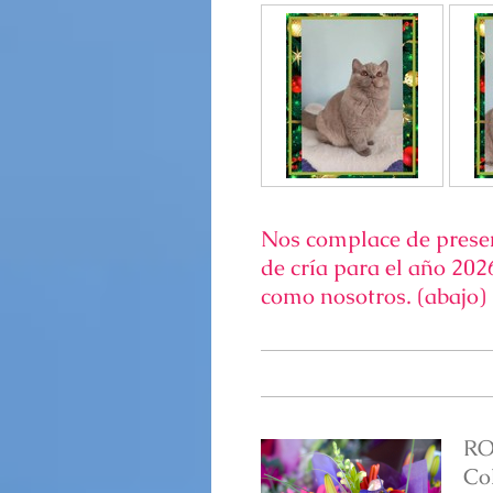
Nos complace de prese
de cría para el año 202
como nosotros. (abajo)
RO
Col