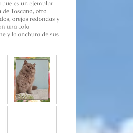
orque es un ejemplar
 de Toscana, otra
dos, orejas redondas y
on una cola
ene y la anchura de sus