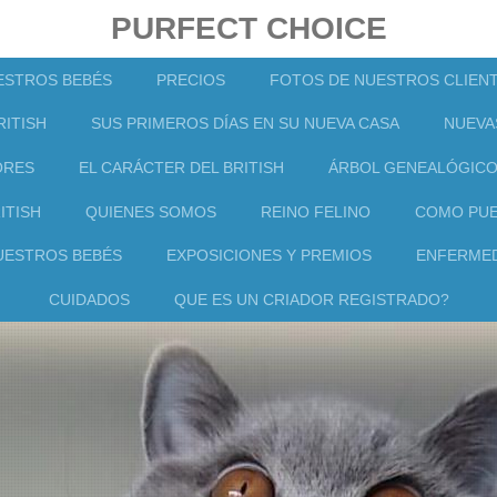
PURFECT CHOICE
ESTROS BEBÉS
PRECIOS
FOTOS DE NUESTROS CLIEN
ITISH
SUS PRIMEROS DÍAS EN SU NUEVA CASA
NUEVA
ORES
EL CARÁCTER DEL BRITISH
ÁRBOL GENEALÓGIC
ITISH
QUIENES SOMOS
REINO FELINO
COMO PUE
UESTROS BEBÉS
EXPOSICIONES Y PREMIOS
ENFERMED
CUIDADOS
QUE ES UN CRIADOR REGISTRADO?