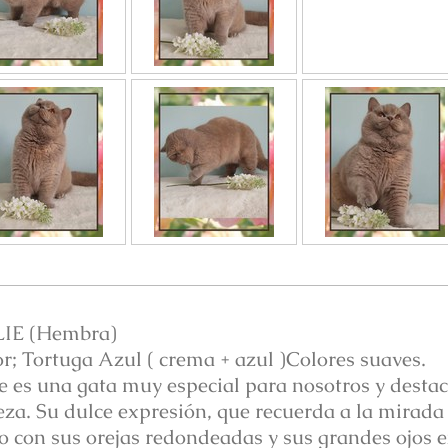
LIE (Hembra)
r; Tortuga Azul ( crema + azul )Colores suaves.
ie es una gata muy especial para nosotros y desta
eza. Su dulce expresión, que recuerda a la mirad
o con sus orejas redondeadas y sus grandes ojos e