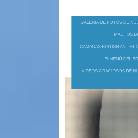
GALERIA DE FOTOS DE NU
MACHOS BR
CAMADAS BRITISH ANTERI
El MENÚ DEL BR
VIDEOS GRACIOSOS DE N