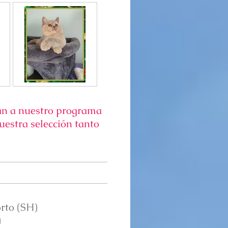
an a nuestro programa
uestra selección tanto
rto (SH)
)