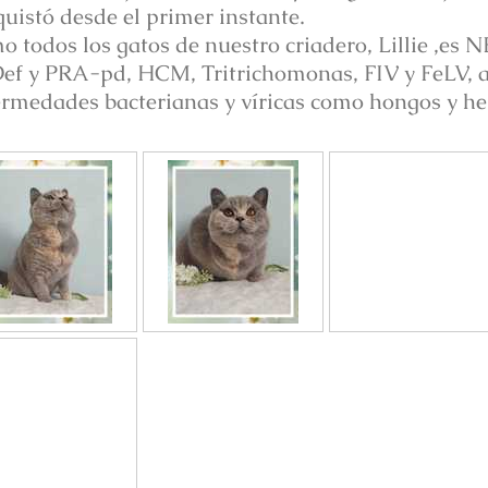
uistó desde el primer instante.
 todos los gatos de nuestro criadero, Lillie ,e
ef y PRA-pd, HCM, Tritrichomonas, FIV y FeLV, 
rmedades bacterianas y víricas como hongos y her