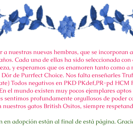
r a nuestras nuevas hembras, que se incorporan 
 años. Cada una de ellas ha sido seleccionada co
lleza, y esperamos que os enamoren tanto como a 
Dór de Purrfect Choice. Nos falta enseñarles Truf
late) Todos negativos en PKD PKdef,PR-pd HCM 
el mundo existen muy pocos ejemplares aptos 
 nos sentimos profundamente orgullosos de poder 
n nuestros gatos British Ositos, siempre respetan
 en adopción están al final de está página. Graci