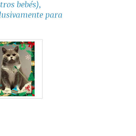
tros bebés),
clusivamente para