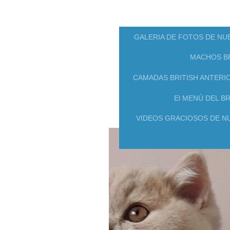
GALERIA DE FOTOS DE NU
MACHOS BR
CAMADAS BRITISH ANTERI
El MENÚ DEL BR
VIDEOS GRACIOSOS DE N