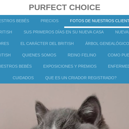
PURFECT CHOICE
ESTROS BEBÉS
PRECIOS
FOTOS DE NUESTROS CLIEN
ITISH
SUS PRIMEROS DÍAS EN SU NUEVA CASA
NUEVA
ORES
EL CARÁCTER DEL BRITISH
ÁRBOL GENEALÓGIC
ITISH
QUIENES SOMOS
REINO FELINO
COMO PUE
UESTROS BEBÉS
EXPOSICIONES Y PREMIOS
ENFERMED
CUIDADOS
QUE ES UN CRIADOR REGISTRADO?