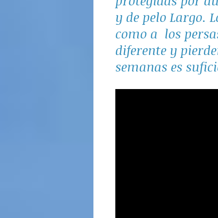
protegidas por au
y de pelo Largo. L
como a los persa
diferente y pierd
semanas es sufic