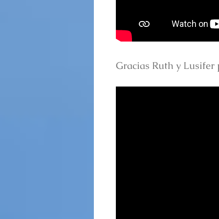
Gracias Ruth y Lusifer