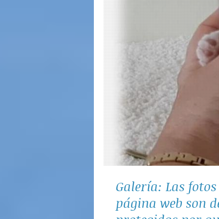
Galería: Las foto
página web son de