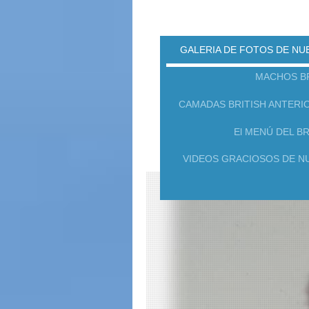
GALERIA DE FOTOS DE NU
MACHOS BR
CAMADAS BRITISH ANTERI
El MENÚ DEL BR
VIDEOS GRACIOSOS DE N