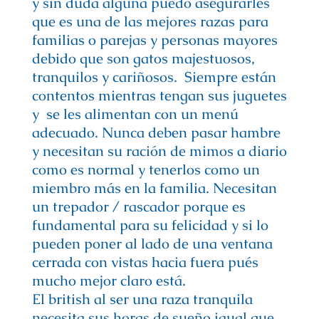
y sin duda alguna puedo asegurarles
que es una de las mejores razas para
familias o parejas y personas mayores
debido que son gatos majestuosos,
tranquilos y cariñosos. Siempre están
contentos mientras tengan sus juguetes
y se les alimentan con un menú
adecuado. Nunca deben pasar hambre
y necesitan su ración de mimos a diario
como es normal y tenerlos como un
miembro más en la familia. Necesitan
un trepador / rascador porque es
fundamental para su felicidad y si lo
pueden poner al lado de una ventana
cerrada con vistas hacia fuera pués
mucho mejor claro está.
El british al ser una raza tranquila
necesita sus horas de sueño igual que