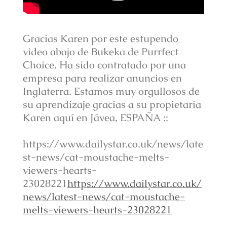
Gracias Karen por este estupendo
video abajo de Bukeka de Purrfect
Choice. Ha sido contratado por una
empresa para realizar anuncios en
Inglaterra. Estamos muy orgullosos de
su aprendizaje gracias a su propietaria
Karen aquí en Jávea, ESPAÑA ::
https://www.dailystar.co.uk/news/late
st-news/cat-moustache-melts-
viewers-hearts-
23028221
https://www.dailystar.co.uk/
news/latest-news/cat-moustache-
melts-viewers-hearts-23028221