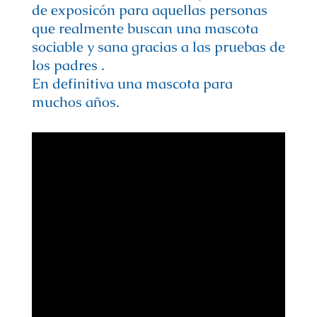
de exposicón para aquellas personas
que realmente buscan una mascota
sociable y sana gracias a las pruebas de
los padres .
En definitiva una mascota para
muchos años.