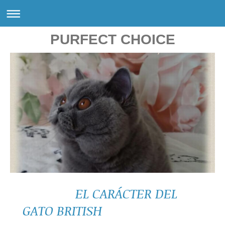
PURFECT CHOICE
EL CARÁCTER DEL
GATO BRITISH